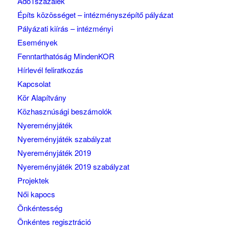
Adó1százalék
Építs közösséget – intézményszépítő pályázat
Pályázati kiírás – intézményi
Események
Fenntarthatóság MindenKOR
Hírlevél feliratkozás
Kapcsolat
Kör Alapítvány
Közhasznúsági beszámolók
Nyereményjáték
Nyereményjáték szabályzat
Nyereményjáték 2019
Nyereményjáték 2019 szabályzat
Projektek
Női kapocs
Önkéntesség
Önkéntes regisztráció