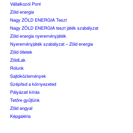
Vállalkozói Pont
Zöld energia
Nagy ZÖLD ENERGIA Teszt
Nagy ZÖLD ENERGIA teszt játék szabályzat
Zöld energia nyereményjáték
Nyereményjáték szabályzat – Zöld energia
Zöld ötletek
ZöldLak
Rólunk
Sajtóközlemények
Szépítsd a környezeted
Pályázati kiírás
Tetőre gyűjtünk
Zöld angyal
Képgaléria