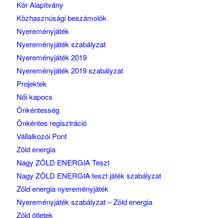
Kör Alapítvány
Közhasznúsági beszámolók
Nyereményjáték
Nyereményjáték szabályzat
Nyereményjáték 2019
Nyereményjáték 2019 szabályzat
Projektek
Női kapocs
Önkéntesség
Önkéntes regisztráció
Vállalkozói Pont
Zöld energia
Nagy ZÖLD ENERGIA Teszt
Nagy ZÖLD ENERGIA teszt játék szabályzat
Zöld energia nyereményjáték
Nyereményjáték szabályzat – Zöld energia
Zöld ötletek