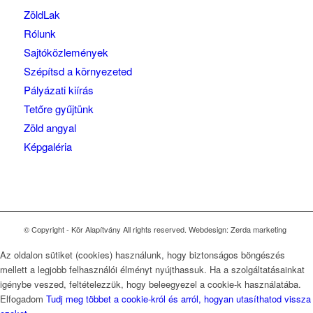
ZöldLak
Rólunk
Sajtóközlemények
Szépítsd a környezeted
Pályázati kiírás
Tetőre gyűjtünk
Zöld angyal
Képgaléria
© Copyright - Kör Alapítvány All rights reserved. Webdesign: Zerda marketing
Az oldalon sütiket (cookies) használunk, hogy biztonságos böngészés
mellett a legjobb felhasználói élményt nyújthassuk. Ha a szolgáltatásainkat
igénybe veszed, feltételezzük, hogy beleegyezel a cookie-k használatába.
Elfogadom
Tudj meg többet a cookie-król és arról, hogyan utasíthatod vissza