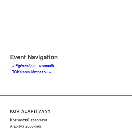
Event Navigation
«
Egészséges uzsonnák
TÖKéletes lámpások
»
KÖR ALAPÍTVÁNY
Közhasznú szervezet
Alapítva 2000-ben