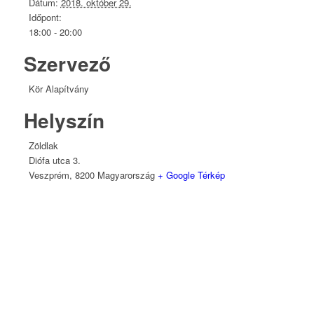
Dátum:
2018. október 29.
Időpont:
18:00 - 20:00
Szervező
Kör Alapítvány
Helyszín
Zöldlak
Diófa utca 3.
Veszprém
,
8200
Magyarország
+ Google Térkép