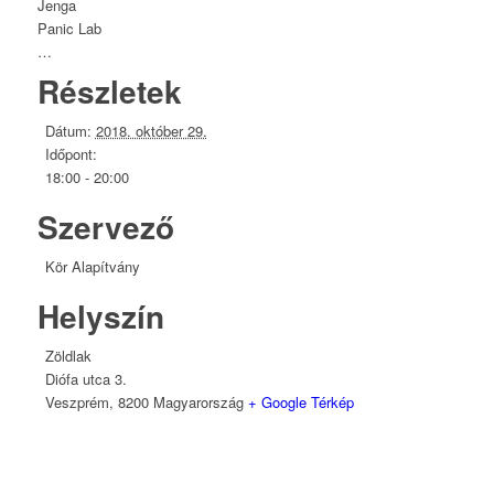
Jenga
Panic Lab
…
Részletek
Dátum:
2018. október 29.
Időpont:
18:00 - 20:00
Szervező
Kör Alapítvány
Helyszín
Zöldlak
Diófa utca 3.
Veszprém
,
8200
Magyarország
+ Google Térkép