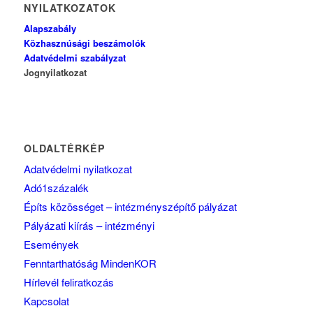
NYILATKOZATOK
Alapszabály
Közhasznúsági beszámolók
Adatvédelmi szabályzat
Jognyilatkozat
OLDALTÉRKÉP
Adatvédelmi nyilatkozat
Adó1százalék
Építs közösséget – intézményszépítő pályázat
Pályázati kiírás – intézményi
Események
Fenntarthatóság MindenKOR
Hírlevél feliratkozás
Kapcsolat