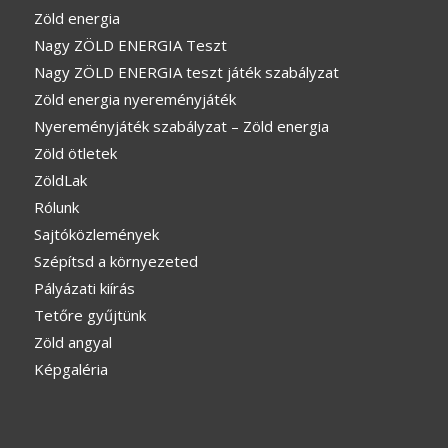
Zöld energia
Nagy ZÖLD ENERGIA Teszt
Nagy ZÖLD ENERGIA teszt játék szabályzat
Zöld energia nyereményjáték
Nyereményjáték szabályzat – Zöld energia
Zöld ötletek
ZöldLak
Rólunk
Sajtóközlemények
Szépítsd a környezeted
Pályázati kiírás
Tetőre gyűjtünk
Zöld angyal
Képgaléria