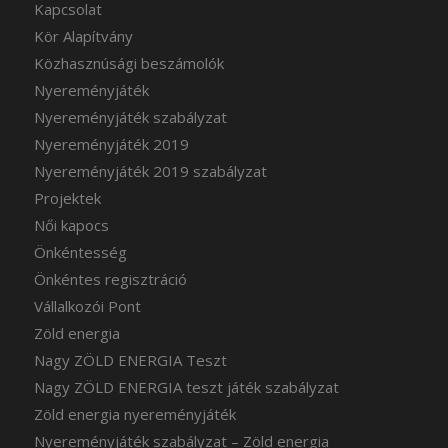
Kapcsolat
Kör Alapítvány
Közhasznúsági beszámolók
Nyereményjáték
Nyereményjáték szabályzat
Nyereményjáték 2019
Nyereményjáték 2019 szabályzat
Projektek
Női kapocs
Önkéntesség
Önkéntes regisztráció
Vállalkozói Pont
Zöld energia
Nagy ZÖLD ENERGIA Teszt
Nagy ZÖLD ENERGIA teszt játék szabályzat
Zöld energia nyereményjáték
Nyereményjáték szabályzat – Zöld energia