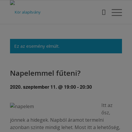
Ez az esemény elmúlt.
Napelemmel fűteni?
2020. szeptember 11. @ 19:00
-
20:30
Itt az
ősz,
jönnek a hidegek. Napból áramot termelni
azonban szinte mindig lehet. Most itt a lehetőség,