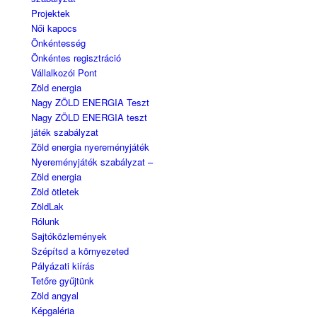
Projektek
Női kapocs
Önkéntesség
Önkéntes regisztráció
Vállalkozói Pont
Zöld energia
Nagy ZÖLD ENERGIA Teszt
Nagy ZÖLD ENERGIA teszt
játék szabályzat
Zöld energia nyereményjáték
Nyereményjáték szabályzat –
Zöld energia
Zöld ötletek
ZöldLak
Rólunk
Sajtóközlemények
Szépítsd a környezeted
Pályázati kiírás
Tetőre gyűjtünk
Zöld angyal
Képgaléria