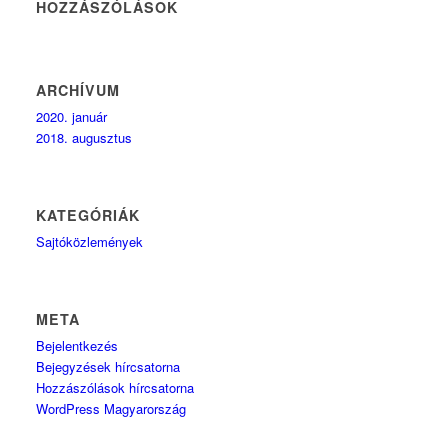
HOZZÁSZÓLÁSOK
ARCHÍVUM
2020. január
2018. augusztus
KATEGÓRIÁK
Sajtóközlemények
META
Bejelentkezés
Bejegyzések hírcsatorna
Hozzászólások hírcsatorna
WordPress Magyarország