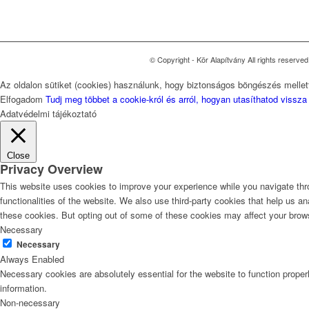
© Copyright - Kör Alapítvány All rights reserv
Az oldalon sütiket (cookies) használunk, hogy biztonságos böngészés mellett
Elfogadom
Tudj meg többet a cookie-król és arról, hogyan utasíthatod vissza
Adatvédelmi tájékoztató
Close
Privacy Overview
This website uses cookies to improve your experience while you navigate thro
functionalities of the website. We also use third-party cookies that help us 
these cookies. But opting out of some of these cookies may affect your brow
Necessary
Necessary
Always Enabled
Necessary cookies are absolutely essential for the website to function proper
information.
Non-necessary