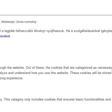
ed. Webdesign: Zerda marketing
 a legjobb felhasználói élményt nyújthassuk. Ha a szolgáltatásainkat igényb
 ezeket.
ugh the website. Out of these, the cookies that are categorized as necessary 
analyze and understand how you use this website. These cookies will be stored 
sing experience.
ly. This category only includes cookies that ensures basic functionalities and