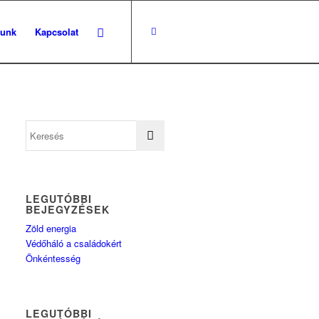
lunk
Kapcsolat
LEGUTÓBBI
BEJEGYZÉSEK
Zöld energia
Védőháló a családokért
Önkéntesség
LEGUTÓBBI