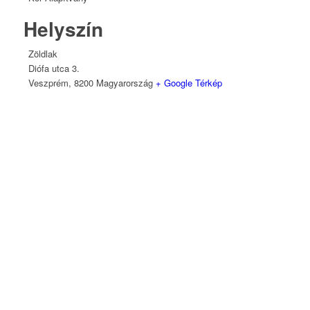
Helyszín
Zöldlak
Diófa utca 3.
Veszprém
,
8200
Magyarország
+ Google Térkép