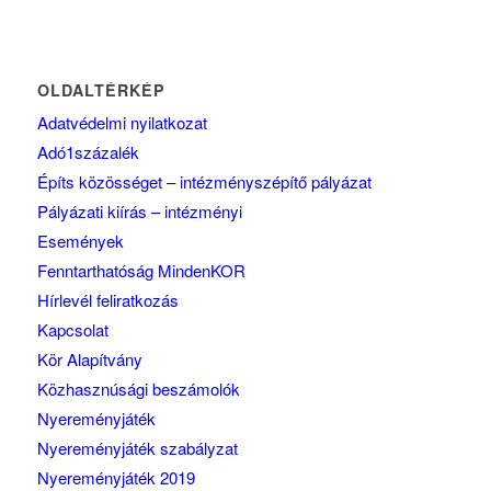
OLDALTÉRKÉP
Adatvédelmi nyilatkozat
Adó1százalék
Építs közösséget – intézményszépítő pályázat
Pályázati kiírás – intézményi
Események
Fenntarthatóság MindenKOR
Hírlevél feliratkozás
Kapcsolat
Kör Alapítvány
Közhasznúsági beszámolók
Nyereményjáték
Nyereményjáték szabályzat
Nyereményjáték 2019