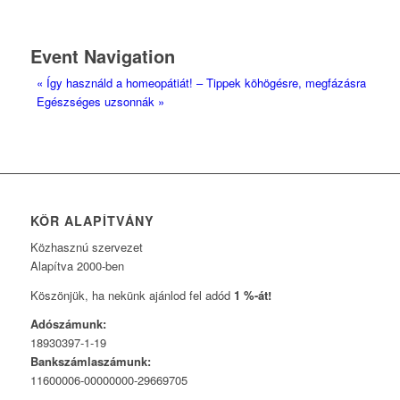
Event Navigation
«
Így használd a homeopátiát! – Tippek köhögésre, megfázásra
Egészséges uzsonnák
»
KÖR ALAPÍTVÁNY
Közhasznú szervezet
Alapítva 2000-ben
Köszönjük, ha nekünk ajánlod fel adód
1 %-át!
Adószámunk:
18930397-1-19
Bankszámlaszámunk:
11600006-00000000-29669705