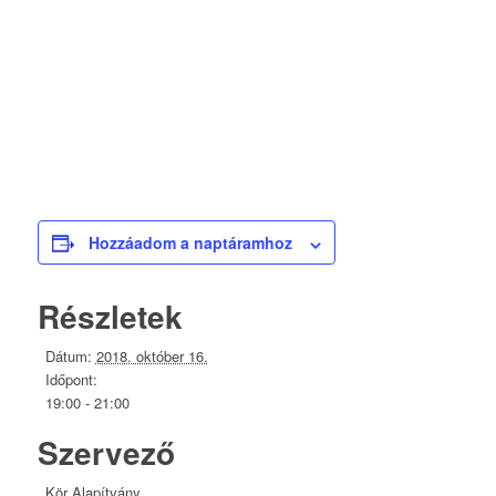
Hozzáadom a naptáramhoz
Részletek
Dátum:
2018. október 16.
Időpont:
19:00 - 21:00
Szervező
Kör Alapítvány