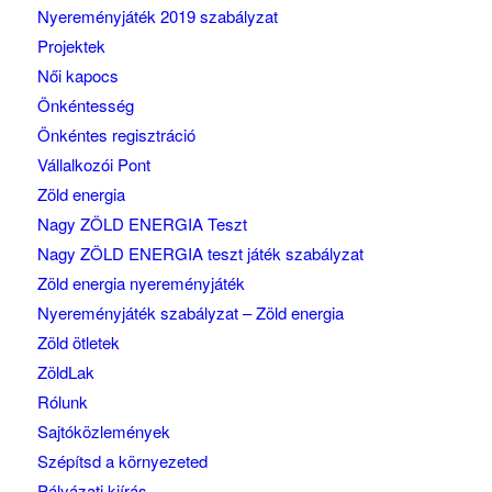
Nyereményjáték 2019 szabályzat
Projektek
Női kapocs
Önkéntesség
Önkéntes regisztráció
Vállalkozói Pont
Zöld energia
Nagy ZÖLD ENERGIA Teszt
Nagy ZÖLD ENERGIA teszt játék szabályzat
Zöld energia nyereményjáték
Nyereményjáték szabályzat – Zöld energia
Zöld ötletek
ZöldLak
Rólunk
Sajtóközlemények
Szépítsd a környezeted
Pályázati kiírás