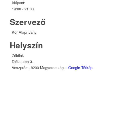
Időpont:
19:00 - 21:00
Szervező
Kör Alapítvány
Helyszín
Zöldlak
Diófa utca 3.
Veszprém
,
8200
Magyarország
+ Google Térkép