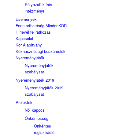
Pályázati kiírás –
intézményi
Események
Fenntarthatóság MindenKOR
Hírlevél feliratkozás
Kapcsolat
Kör Alapítvány
Közhasznúsági beszámolók
Nyereményjáték
Nyereményjáték
szabályzat
Nyereményjáték 2019
Nyereményjáték 2019
szabályzat
Projektek
Női kapocs
Önkéntesség
Önkéntes
regisztráció