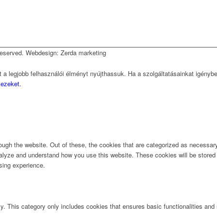
 reserved. Webdesign: Zerda marketing
 a legjobb felhasználói élményt nyújthassuk. Ha a szolgáltatásainkat igényb
 ezeket.
ugh the website. Out of these, the cookies that are categorized as necessary 
analyze and understand how you use this website. These cookies will be stored 
sing experience.
ly. This category only includes cookies that ensures basic functionalities and