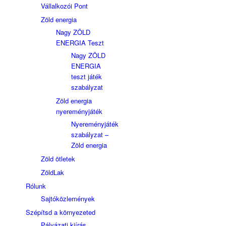
Vállalkozói Pont
Zöld energia
Nagy ZÖLD
ENERGIA Teszt
Nagy ZÖLD
ENERGIA
teszt játék
szabályzat
Zöld energia
nyereményjáték
Nyereményjáték
szabályzat –
Zöld energia
Zöld ötletek
ZöldLak
Rólunk
Sajtóközlemények
Szépítsd a környezeted
Pályázati kiírás