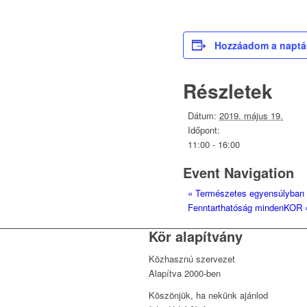
Hozzáadom a napt
Részletek
Dátum:
2019. május 19.
Időpont:
11:00 - 16:00
Event Navigation
«
Természetes egyensúlyban –
Fenntarthatóság mindenKOR
Kör alapítvány
Közhasznú szervezet
Alapítva 2000-ben
Köszönjük, ha nekünk ajánlod