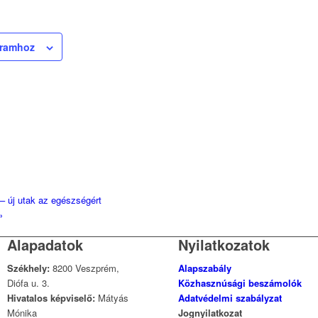
áramhoz
 új utak az egészségért
»
Alapadatok
Nyilatkozatok
Székhely:
8200 Veszprém,
Alapszabály
Diófa u. 3.
Közhasznúsági beszámolók
Hivatalos képviselő:
Mátyás
Adatvédelmi szabályzat
Mónika
Jognyilatkozat