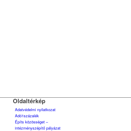
Oldaltérkép
Adatvédelmi nyilatkozat
Adó1százalék
Építs közösséget –
intézményszépítő pályázat