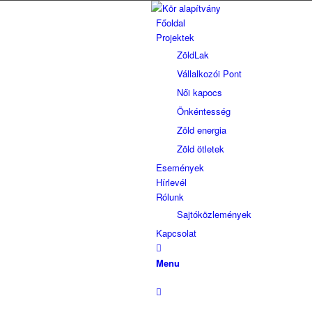
Főoldal
Projektek
ZöldLak
Vállalkozói Pont
Női kapocs
Önkéntesség
Zöld energia
Zöld ötletek
Események
Hírlevél
Rólunk
Sajtóközlemények
Kapcsolat
Menu