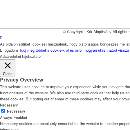
© Copyright - Kör Alapítvány All rights
Az oldalon sütiket (cookies) használunk, hogy biztonságos böngészés mellett
Elfogadom
Tudj meg többet a cookie-król és arról, hogyan utasíthatod vissza
Adatvédelmi tájékoztató
Close
Privacy Overview
This website uses cookies to improve your experience while you navigate thro
functionalities of the website. We also use third-party cookies that help us 
these cookies. But opting out of some of these cookies may affect your brow
Necessary
Necessary
Always Enabled
Necessary cookies are absolutely essential for the website to function proper
information.