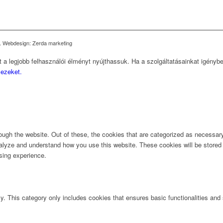
ed. Webdesign: Zerda marketing
 a legjobb felhasználói élményt nyújthassuk. Ha a szolgáltatásainkat igényb
 ezeket.
ugh the website. Out of these, the cookies that are categorized as necessary 
analyze and understand how you use this website. These cookies will be stored 
sing experience.
ly. This category only includes cookies that ensures basic functionalities and