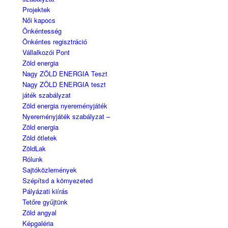
Projektek
Női kapocs
Önkéntesség
Önkéntes regisztráció
Vállalkozói Pont
Zöld energia
Nagy ZÖLD ENERGIA Teszt
Nagy ZÖLD ENERGIA teszt
játék szabályzat
Zöld energia nyereményjáték
Nyereményjáték szabályzat –
Zöld energia
Zöld ötletek
ZöldLak
Rólunk
Sajtóközlemények
Szépítsd a környezeted
Pályázati kiírás
Tetőre gyűjtünk
Zöld angyal
Képgaléria