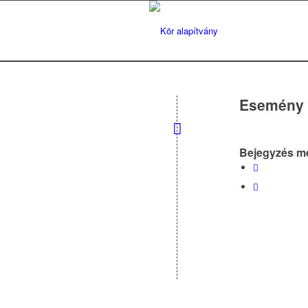
Esemény c
Bejegyzés m