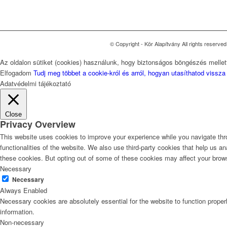
© Copyright - Kör Alapítvány All rights reserv
Az oldalon sütiket (cookies) használunk, hogy biztonságos böngészés mellett
Elfogadom
Tudj meg többet a cookie-król és arról, hogyan utasíthatod vissza
Adatvédelmi tájékoztató
Close
Privacy Overview
This website uses cookies to improve your experience while you navigate thro
functionalities of the website. We also use third-party cookies that help us 
these cookies. But opting out of some of these cookies may affect your brow
Necessary
Necessary
Always Enabled
Necessary cookies are absolutely essential for the website to function proper
information.
Non-necessary