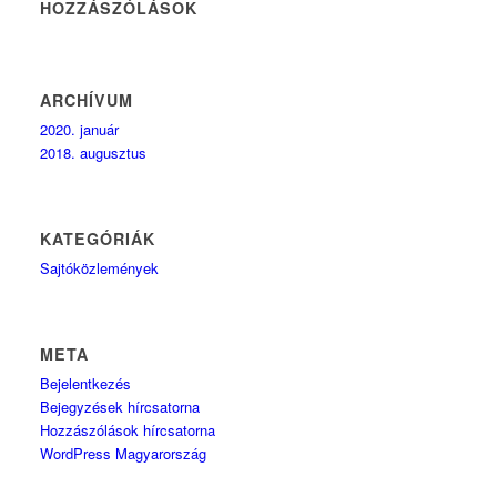
HOZZÁSZÓLÁSOK
ARCHÍVUM
2020. január
2018. augusztus
KATEGÓRIÁK
Sajtóközlemények
META
Bejelentkezés
Bejegyzések hírcsatorna
Hozzászólások hírcsatorna
WordPress Magyarország