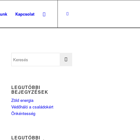
lunk
Kapcsolat
LEGUTÓBBI
BEJEGYZÉSEK
Zöld energia
Védőháló a családokért
Önkéntesség
LEGUTÓBBI