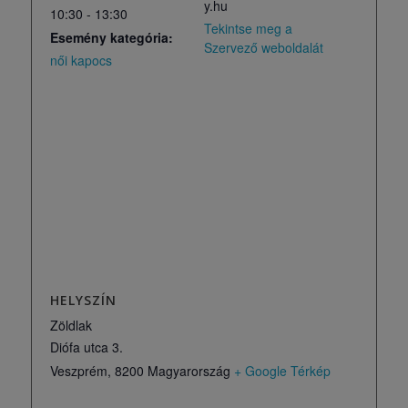
y.hu
10:30 - 13:30
Tekintse meg a
Esemény kategória:
Szervező weboldalát
női kapocs
HELYSZÍN
Zöldlak
Diófa utca 3.
Veszprém
,
8200
Magyarország
+ Google Térkép