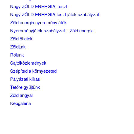
Nagy ZÖLD ENERGIA Teszt
Nagy ZÖLD ENERGIA teszt játék szabályzat
Zöld energia nyereményjáték
Nyereményjáték szabályzat – Zöld energia
Zöld ötletek
ZöldLak
Rólunk
Sajtóközlemények
Szépítsd a környezeted
Pályázati kiírás
Tetőre gyűjtünk
Zöld angyal
Képgaléria