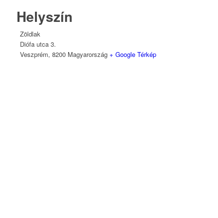
Helyszín
Zöldlak
Diófa utca 3.
Veszprém
,
8200
Magyarország
+ Google Térkép