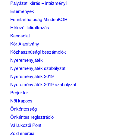
Pályázati kiírás – intézményi
Események
Fenntarthatóság MindenKOR
Hírlevél feliratkozás
Kapcsolat
Kör Alapítvány
Közhasznúsági beszámolók
Nyereményjáték
Nyereményjáték szabályzat
Nyereményjáték 2019
Nyereményjáték 2019 szabályzat
Projektek
Női kapocs
Önkéntesség
Önkéntes regisztráció
Vállalkozói Pont
Zöld energia