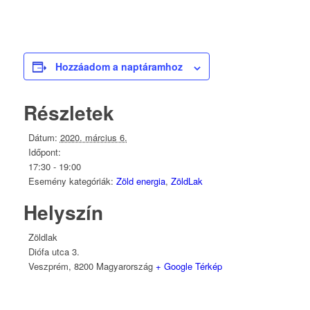
Hozzáadom a naptáramhoz
Részletek
Dátum:
2020. március 6.
Időpont:
17:30 - 19:00
Esemény kategóriák:
Zöld energia
,
ZöldLak
Helyszín
Zöldlak
Diófa utca 3.
Veszprém
,
8200
Magyarország
+ Google Térkép