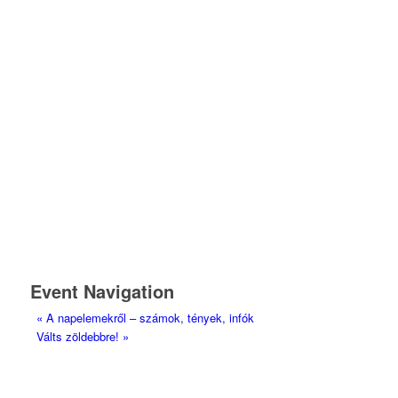
Event Navigation
«
A napelemekről – számok, tények, infók
Válts zöldebbre!
»