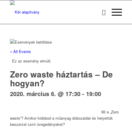
« All Events
Ez az esemény elmúlt.
Zero waste háztartás – De
hogyan?
2020. március 6. @ 17:30
-
19:00
Mi a „Zero
waste”? Amikor kidobod a műanyag dobozaidat és helyettük
beszerzel csini üvegedényeket?