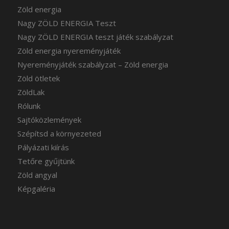
Zöld energia
Nagy ZÖLD ENERGIA Teszt
Nagy ZÖLD ENERGIA teszt játék szabályzat
Zöld energia nyereményjáték
Nyereményjáték szabályzat – Zöld energia
Zöld ötletek
ZöldLak
Rólunk
Sajtóközlemények
Szépítsd a környezeted
Pályázati kiírás
Tetőre gyűjtünk
Zöld angyal
Képgaléria