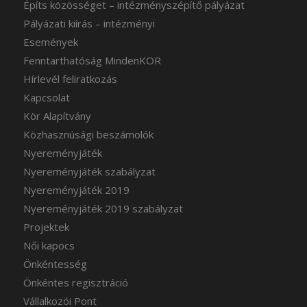
Építs közösséget – intézményszépítő pályázat
Pályázati kiírás – intézményi
Események
Fenntarthatóság MindenKOR
Hírlevél feliratkozás
Kapcsolat
Kör Alapítvány
Közhasznúsági beszámolók
Nyereményjáték
Nyereményjáték szabályzat
Nyereményjáték 2019
Nyereményjáték 2019 szabályzat
Projektek
Női kapocs
Önkéntesség
Önkéntes regisztráció
Vállalkozói Pont