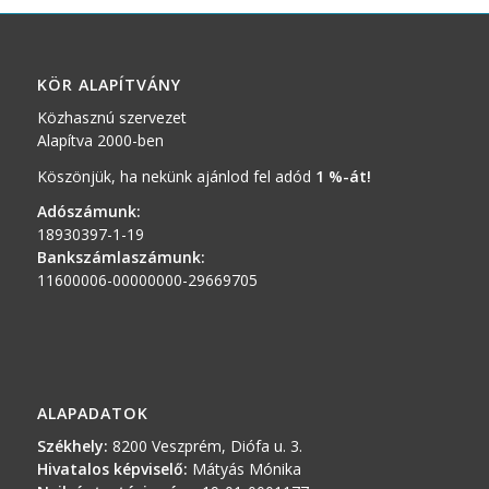
KÖR ALAPÍTVÁNY
Közhasznú szervezet
Alapítva 2000-ben
Köszönjük, ha nekünk ajánlod fel adód
1 %-át!
Adószámunk:
18930397-1-19
Bankszámlaszámunk:
11600006-00000000-29669705
ALAPADATOK
Székhely:
8200 Veszprém, Diófa u. 3.
Hivatalos képviselő:
Mátyás Mónika