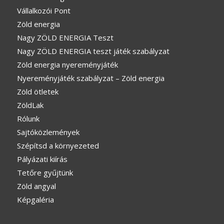
Vállalkozói Pont
Zöld energia
Nagy ZÖLD ENERGIA Teszt
Nagy ZÖLD ENERGIA teszt játék szabályzat
Zöld energia nyereményjáték
Nyereményjáték szabályzat – Zöld energia
Zöld ötletek
ZöldLak
Rólunk
Sajtóközlemények
Szépítsd a környezeted
Pályázati kiírás
Tetőre gyűjtünk
Zöld angyal
Képgaléria