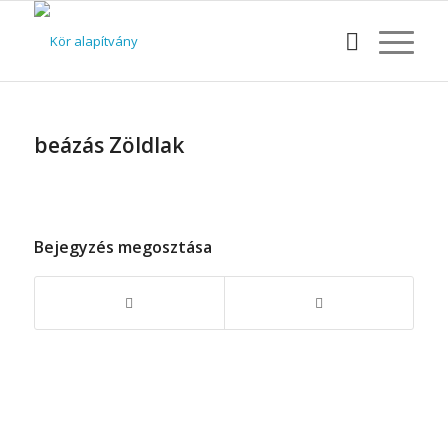
beázás Zöldlak
Bejegyzés megosztása