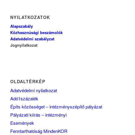
NYILATKOZATOK
Alapszabály
Közhasznúsági beszámolók
Adatvédelmi szabályzat
Jognyilatkozat
OLDALTÉRKÉP
Adatvédelmi nyilatkozat
Adó1százalék
Építs közösséget – intézményszépítő pályázat
Pályázati kiírás – intézményi
Események
Fenntarthatóság MindenKOR