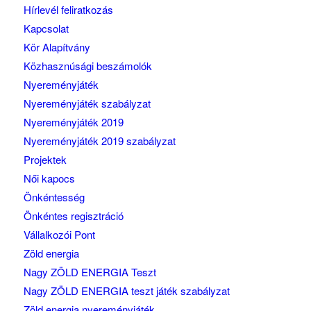
Hírlevél feliratkozás
Kapcsolat
Kör Alapítvány
Közhasznúsági beszámolók
Nyereményjáték
Nyereményjáték szabályzat
Nyereményjáték 2019
Nyereményjáték 2019 szabályzat
Projektek
Női kapocs
Önkéntesség
Önkéntes regisztráció
Vállalkozói Pont
Zöld energia
Nagy ZÖLD ENERGIA Teszt
Nagy ZÖLD ENERGIA teszt játék szabályzat
Zöld energia nyereményjáték