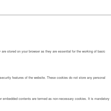
are stored on your browser as they are essential for the working of basic
 security features of the website. These cookies do not store any personal
other embedded contents are termed as non-necessary cookies. It is mandatory