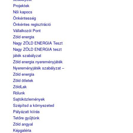
Projektek
Női kapocs
Önkéntesség
Önkéntes regisztráció
Vállalkozói Pont
Zöld energia
Nagy ZÖLD ENERGIA Teszt
Nagy ZÖLD ENERGIA teszt
játék szabályzat
Zöld energia nyereményjáték
Nyereményjáték szabályzat –
Zöld energia
Zöld ötletek
ZöldLak
Rólunk
Sajtóközlemények
Szépítsd a környezeted
Pályázati kiírás
Tetőre gyűjtünk
Zöld angyal
Képgaléria