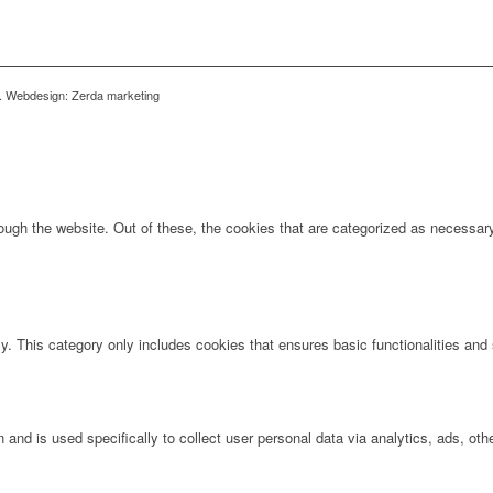
ed. Webdesign: Zerda marketing
ugh the website. Out of these, the cookies that are categorized as necessary 
ly. This category only includes cookies that ensures basic functionalities and
n and is used specifically to collect user personal data via analytics, ads, 