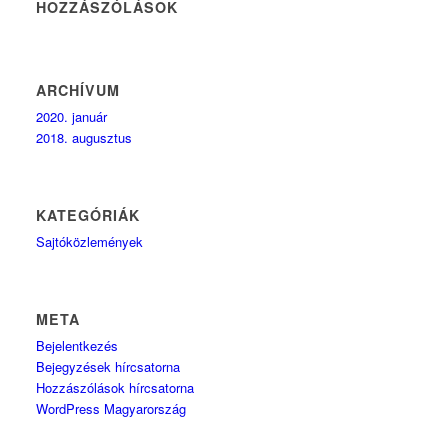
HOZZÁSZÓLÁSOK
ARCHÍVUM
2020. január
2018. augusztus
KATEGÓRIÁK
Sajtóközlemények
META
Bejelentkezés
Bejegyzések hírcsatorna
Hozzászólások hírcsatorna
WordPress Magyarország