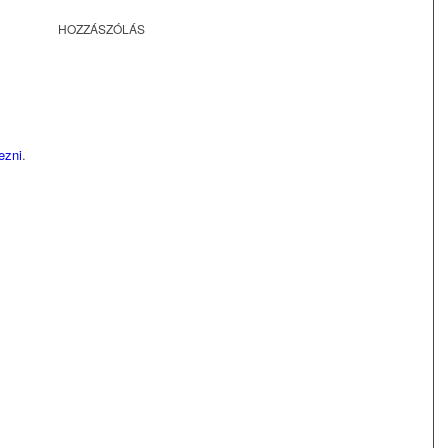
HOZZÁSZÓLÁS
kezni
.