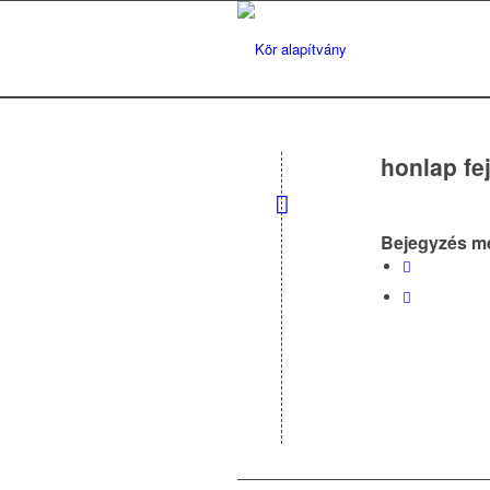
honlap fe
Bejegyzés m