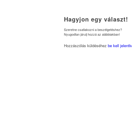
Hagyjon egy választ!
Szeretne csatlakozni a beszélgetéshez?
Nyugodtan járulj hozzá az alábbiakban!
Hozzászólás küldéséhez
be kell jelent