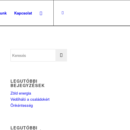
lunk
Kapcsolat
LEGUTÓBBI
BEJEGYZÉSEK
Zöld energia
Védőháló a családokért
Önkéntesség
LEGUTÓBBI