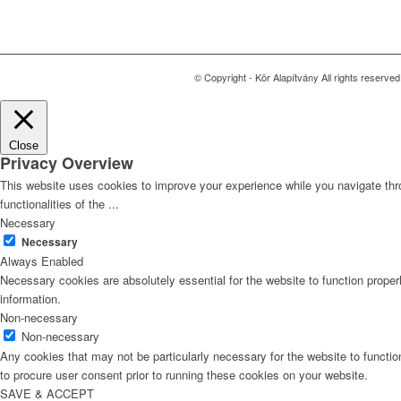
© Copyright - Kör Alapítvány All rights reserv
Close
Privacy Overview
This website uses cookies to improve your experience while you navigate thro
functionalities of the
...
Necessary
Necessary
Always Enabled
Necessary cookies are absolutely essential for the website to function proper
information.
Non-necessary
Non-necessary
Any cookies that may not be particularly necessary for the website to functio
to procure user consent prior to running these cookies on your website.
SAVE & ACCEPT