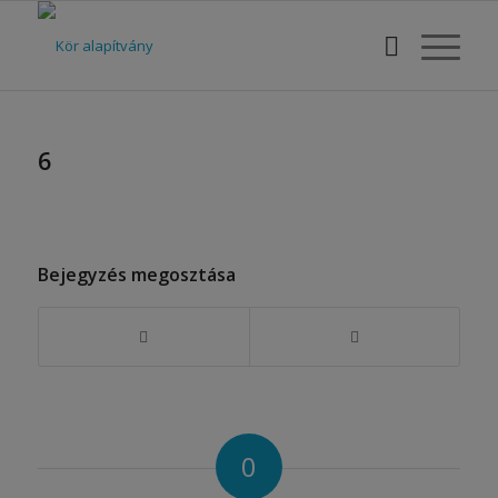
6
Bejegyzés megosztása
0